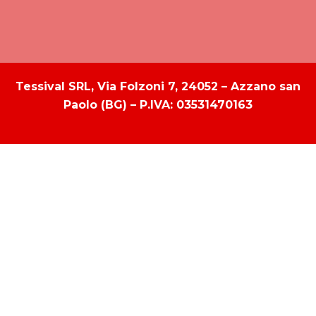
Tessival SRL, Via Folzoni 7, 24052 – Azzano san
Paolo (BG) – P.IVA: 03531470163