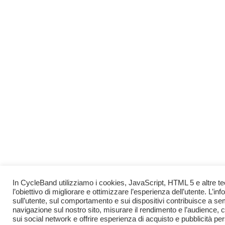
In CycleBand utilizziamo i cookies, JavaScript, HTML 5 e altre tec
l’obiettivo di migliorare e ottimizzare l’esperienza dell’utente. L’i
sull’utente, sul comportamento e sui dispositivi contribuisce a sem
navigazione sul nostro sito, misurare il rendimento e l’audience, c
sui social network e offrire esperienza di acquisto e pubblicità pe