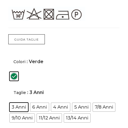
Forums
Meetups
GUIDA TAGLIE
: Verde
Colori
: 3 Anni
Taglie
3 Anni
6 Anni
4 Anni
5 Anni
7/8 Anni
9/10 Anni
11/12 Anni
13/14 Anni