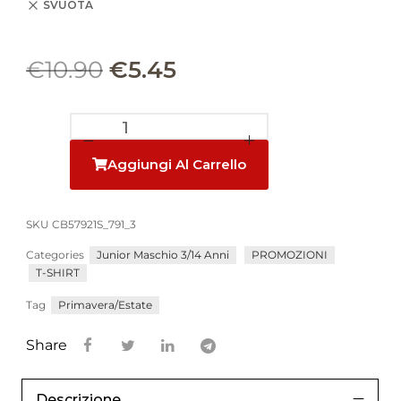
SVUOTA
€
10.90
€
5.45
Aggiungi Al Carrello
SKU
CB57921S_791_3
Categories
Junior Maschio 3/14 Anni
PROMOZIONI
T-SHIRT
Tag
Primavera/Estate
Share
Descrizione