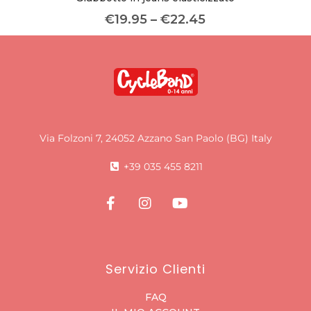
€
19.95
–
€
22.45
Via Folzoni 7, 24052 Azzano San Paolo (BG) Italy
+39 035 455 8211
Servizio Clienti
FAQ