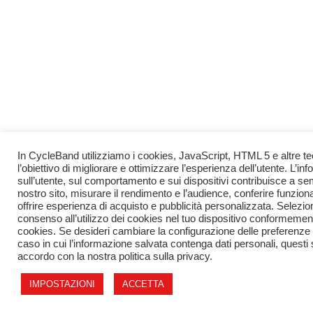
In CycleBand utilizziamo i cookies, JavaScript, HTML 5 e altre tec
l’obiettivo di migliorare e ottimizzare l’esperienza dell’utente. L’i
sull’utente, sul comportamento e sui dispositivi contribuisce a se
nostro sito, misurare il rendimento e l’audience, conferire funziona
offrire esperienza di acquisto e pubblicità personalizzata. Selezion
consenso all’utilizzo dei cookies nel tuo dispositivo conformemente
cookies. Se desideri cambiare la configurazione delle preferenze s
caso in cui l’informazione salvata contenga dati personali, questi
accordo con la nostra politica sulla privacy.
IMPOSTAZIONI
ACCETTA