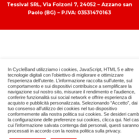
Tessival SRL, Via Folzoni 7, 24052 – Azzano san
Paolo (BG) – P.IVA: 03531470163
In CycleBand utilizziamo i cookies, JavaScript, HTML 5 e altre
tecnologie digitali con l’obiettivo di migliorare e ottimizzare
l’esperienza dell’utente. L’informazione raccolta sull’utente, sul
comportamento e sui dispositivi contribuisce a semplificare la
navigazione sul nostro sito, misurare il rendimento e l’audience,
conferire funzionalità sui social network e offrire esperienza di
acquisto e pubblicità personalizzata. Selezionando “Accetto”, dai i
tuo consenso all’utilizzo dei cookies nel tuo dispositivo
conformemente alla nostra politica sui cookies. Se desideri camb
la configurazione delle preferenze sui cookies, clicca qui. Nel cas
cui l’informazione salvata contenga dati personali, questi saranno
processati in accordo con la nostra politica sulla privacy.