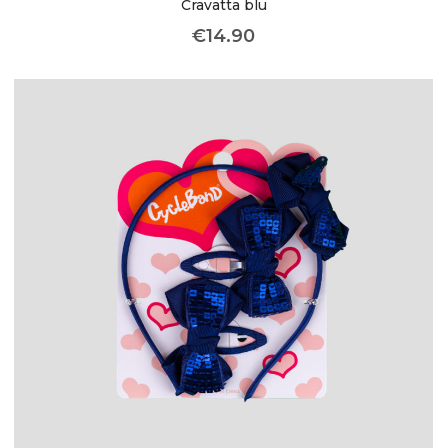
Cravatta blu
€
14.90