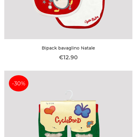
Bipack bavaglino Natale
€
12.90
-30%