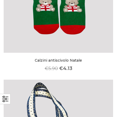
Calzini antiscivolo Natale
€
5.90
€
4.13