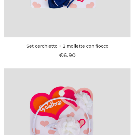
Set cerchietto + 2 mollette con fiocco
€
6.90