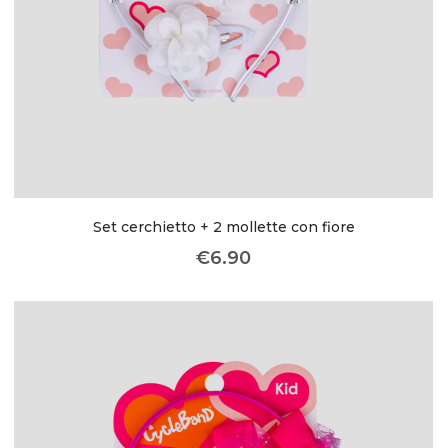
Set cerchietto + 2 mollette con fiore
€
6.90