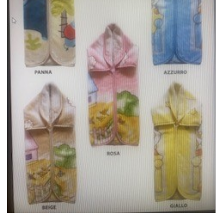
Forums
Meetups