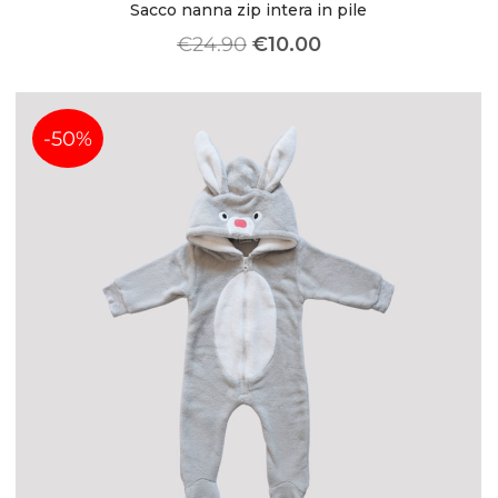
Sacco nanna zip intera in pile
€
24.90
€
10.00
-50%