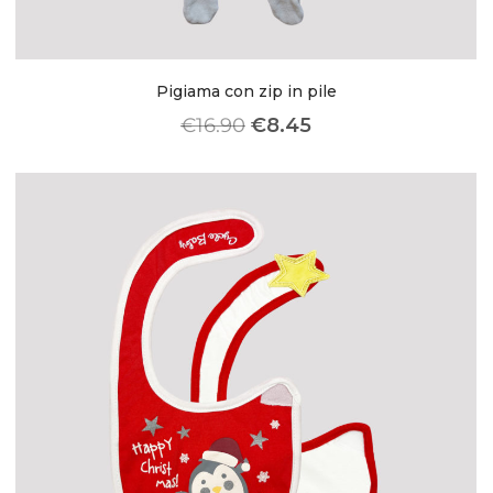
Pigiama con zip in pile
€
16.90
€
8.45