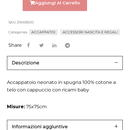
Aggiungi Al Carrello
SKU
ZNN9500
Categories
ACCAPPATOI
ACCESSORI NASCITA E REGALI
Share
Descrizione
Accappatoio neonato in spugna 100% cotone a
telo con cappuccio con ricami baby
Misure:
75x75cm
Informazioni aggiuntive