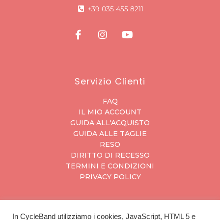
+39 035 455 8211
Servizio Clienti
FAQ
IL MIO ACCOUNT
GUIDA ALL'ACQUISTO
GUIDA ALLE TAGLIE
RESO
DIRITTO DI RECESSO
TERMINI E CONDIZIONI
PRIVACY POLICY
In CycleBand utilizziamo i cookies, JavaScript, HTML 5 e