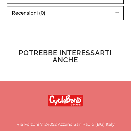
Recensioni (0)
POTREBBE INTERESSARTI
ANCHE
Via Folzoni 7, 24052 Azzano San Paolo (BG) Italy