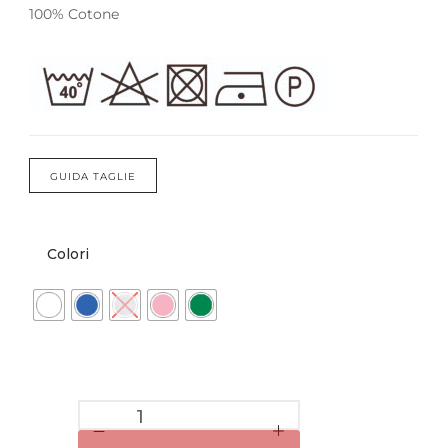
Forums
100% Cotone
Meetups
GUIDA TAGLIE
Colori