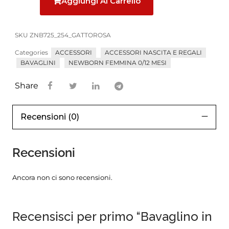
Aggiungi Al Carrello
Forums
Meetups
SKU
ZNB725_254_GATTOROSA
Categories
ACCESSORI
ACCESSORI NASCITA E REGALI
BAVAGLINI
NEWBORN FEMMINA 0/12 MESI
Share
Recensioni (0)
Recensioni
Ancora non ci sono recensioni.
Recensisci per primo “Bavaglino in