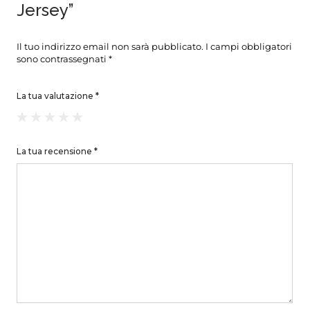
Jersey”
Il tuo indirizzo email non sarà pubblicato.
I campi obbligatori
sono contrassegnati
*
La tua valutazione
*
La tua recensione
*