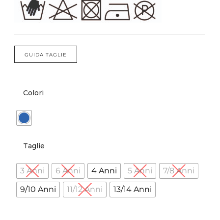
Forums
Meetups
GUIDA TAGLIE
Colori
Taglie
3 Anni
6 Anni
4 Anni
5 Anni
7/8 Anni
9/10 Anni
11/12 Anni
13/14 Anni