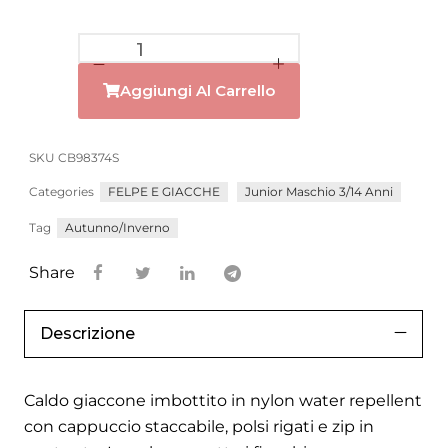
Aggiungi Al Carrello
SKU
CB98374S
Categories
FELPE E GIACCHE
Junior Maschio 3/14 Anni
Tag
Autunno/Inverno
Share
Descrizione
Caldo giaccone imbottito in nylon water repellent
con cappuccio staccabile, polsi rigati e zip in