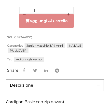
Aggiungi Al Carrello
SKU
CB93440SQ
Categories
Junior Maschio 3/14 Anni
NATALE
PULLOVER
Tag
Autunno/Inverno
Share
Descrizione
Cardigan Basic con zip davanti