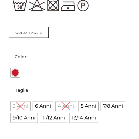
Forums
Meetups
GUIDA TAGLIE
Colori
Taglie
3 Anni
6 Anni
4 Anni
5 Anni
7/8 Anni
9/10 Anni
11/12 Anni
13/14 Anni