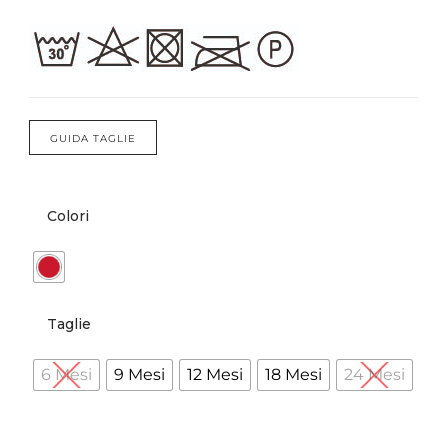
Forums
Meetups
GUIDA TAGLIE
Colori
Taglie
6 Mesi
9 Mesi
12 Mesi
18 Mesi
24 Mesi