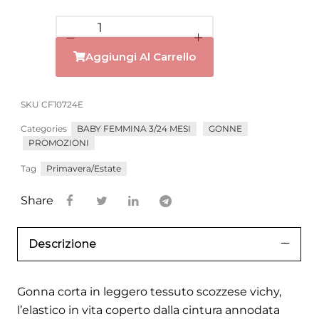
Aggiungi Al Carrello
SKU
CF10724E
Categories
BABY FEMMINA 3/24 MESI
GONNE
PROMOZIONI
Tag
Primavera/Estate
Share
Descrizione
Gonna corta in leggero tessuto scozzese vichy,
l’elastico in vita coperto dalla cintura annodata