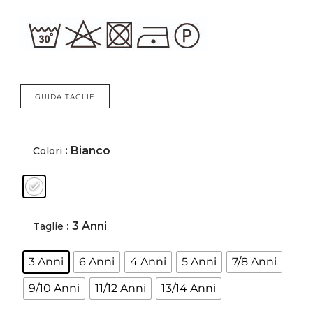
Forums
Meetups
GUIDA TAGLIE
: Bianco
Colori
: 3 Anni
Taglie
3 Anni
6 Anni
4 Anni
5 Anni
7/8 Anni
9/10 Anni
11/12 Anni
13/14 Anni