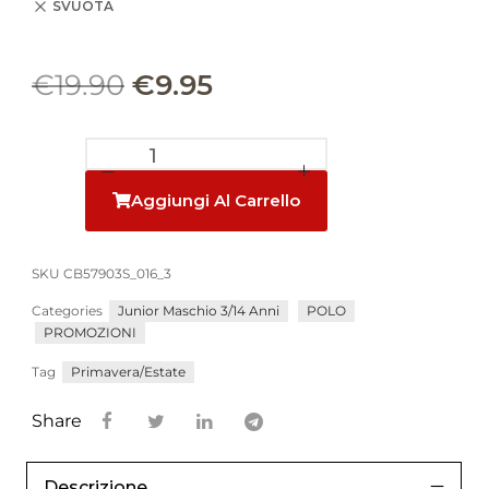
SVUOTA
€
19.90
€
9.95
Aggiungi Al Carrello
SKU
CB57903S_016_3
Categories
Junior Maschio 3/14 Anni
POLO
PROMOZIONI
Tag
Primavera/Estate
Share
Descrizione