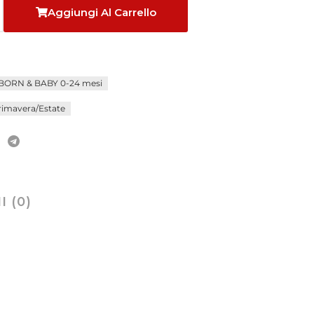
Aggiungi Al Carrello
ORN & BABY 0-24 mesi
rimavera/Estate
 (0)