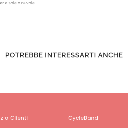
r a sole e nuvole
POTREBBE INTERESSARTI ANCHE
zio Clienti
CycleBand