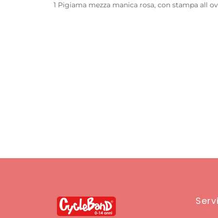
1 Pigiama mezza manica rosa, con stampa all ove
Servi