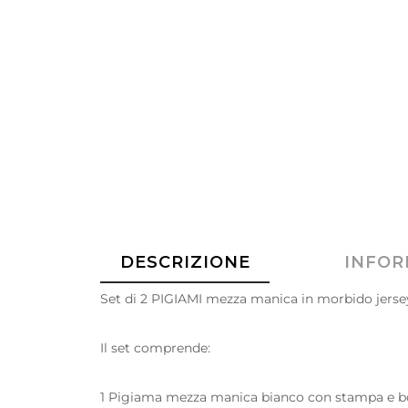
DESCRIZIONE
INFOR
Set di 2 PIGIAMI mezza manica in morbido jersey
Il set comprende:
1 Pigiama mezza manica bianco con stampa e bo