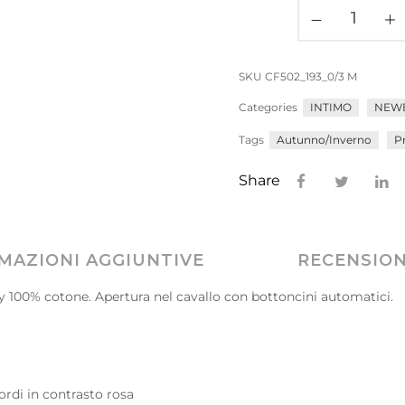
SKU
CF502_193_0/3 M
Categories
INTIMO
NEWB
Tags
Autunno/Inverno
P
Share
MAZIONI AGGIUNTIVE
RECENSIONI
 100% cotone. Apertura nel cavallo con bottoncini automatici.
rdi in contrasto rosa