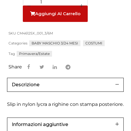
Aggiungi Al Carrello
SKU
CM46125X_001_3/6M
Categories
BABY MASCHIO 3/24 MESI
COSTUMI
Tag
Primavera/Estate
Share
Descrizione
Slip in nylon lycra a righine con stampa posteriore.
Informazioni aggiuntive