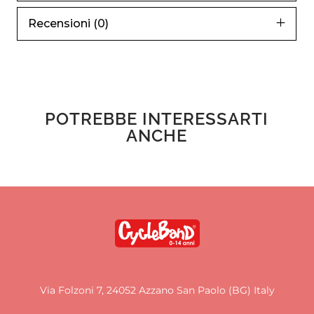
Recensioni (0)
POTREBBE INTERESSARTI
ANCHE
Via Folzoni 7, 24052 Azzano San Paolo (BG) Italy