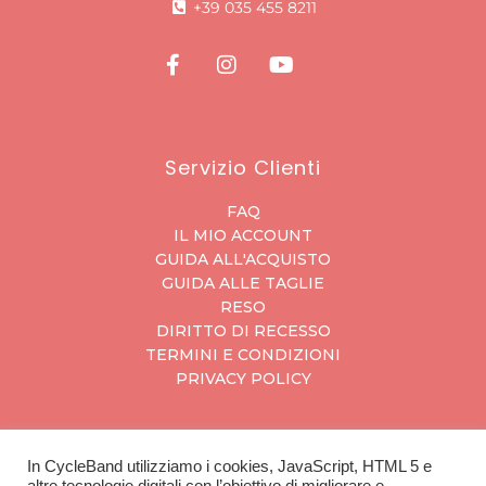
+39 035 455 8211
Servizio Clienti
FAQ
IL MIO ACCOUNT
GUIDA ALL'ACQUISTO
GUIDA ALLE TAGLIE
RESO
DIRITTO DI RECESSO
TERMINI E CONDIZIONI
PRIVACY POLICY
In CycleBand utilizziamo i cookies, JavaScript, HTML 5 e
CycleBand