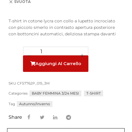
SVUOTA
T-shirt in cotone lycra con collo a lupetto incrociato
con piccolo smerlo in contrasto apertura posteriore
con bottoncini automatici, deliziosa stampa davanti
Aggiungi Al Carrello
SKU
CF57762P_015_3M
Categories
BABY FEMMINA 3/24 MESI
T-SHIRT
Tag
Autunno/Inverno
Share