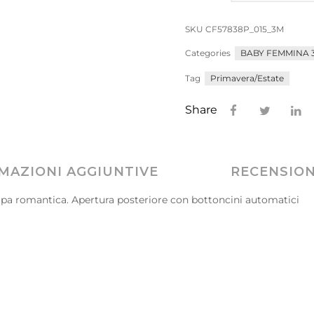
SKU
CF57838P_015_3M
Categories
BABY FEMMINA 3
Tag
Primavera/Estate
Share
MAZIONI AGGIUNTIVE
RECENSIONI
mpa romantica. Apertura posteriore con bottoncini automatici