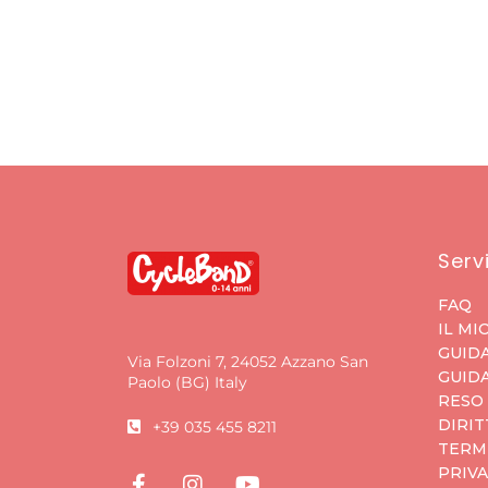
Servi
FAQ
IL MI
GUIDA
Via Folzoni 7, 24052 Azzano San
GUIDA
Paolo (BG) Italy
RESO
DIRIT
+39 035 455 8211
TERMI
PRIVA