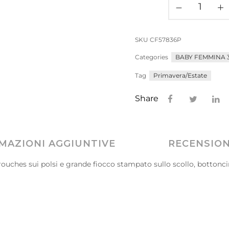
SKU
CF57836P
Categories
BABY FEMMINA 3
Tag
Primavera/Estate
Share
MAZIONI AGGIUNTIVE
RECENSIONI
 rouches sui polsi e grande fiocco stampato sullo scollo, bottonc