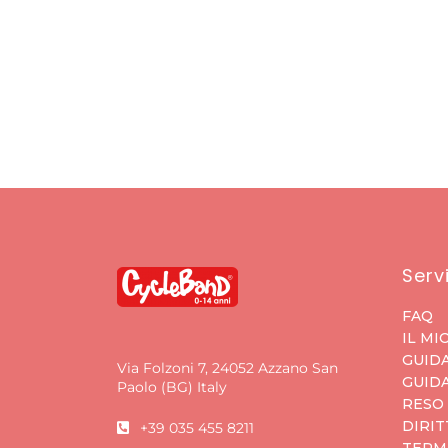
Servi
FAQ
IL MI
GUIDA
Via Folzoni 7, 24052 Azzano San
GUIDA
Paolo (BG) Italy
RESO
DIRIT
+39 035 455 8211