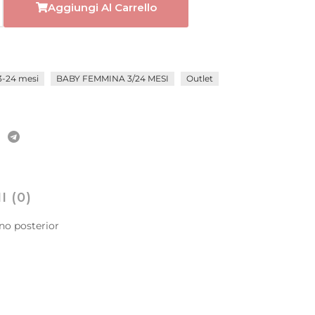
Aggiungi Al Carrello
-24 mesi
BABY FEMMINA 3/24 MESI
Outlet
 (0)
ino posterior