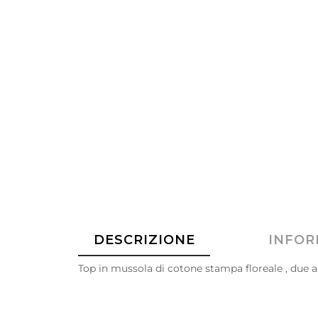
DESCRIZIONE
INFOR
Top in mussola di cotone stampa floreale , due am