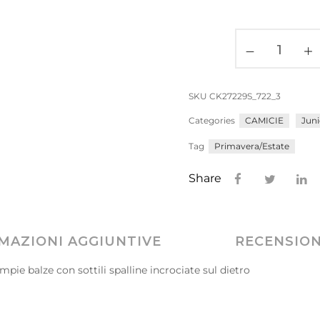
SKU
CK27229S_722_3
Categories
CAMICIE
Jun
Tag
Primavera/Estate
Share
MAZIONI AGGIUNTIVE
RECENSIONI
pie balze con sottili spalline incrociate sul dietro