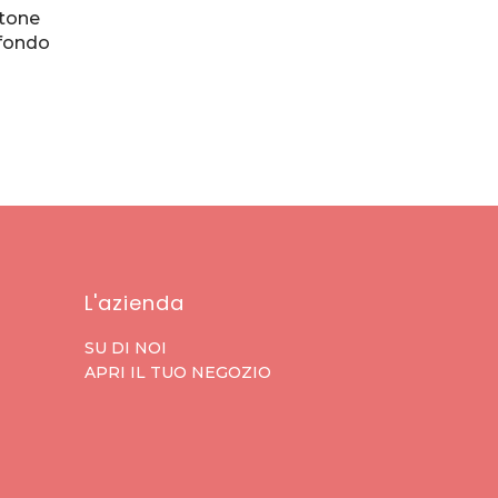
otone
 fondo
L'azienda
SU DI NOI
APRI IL TUO NEGOZIO