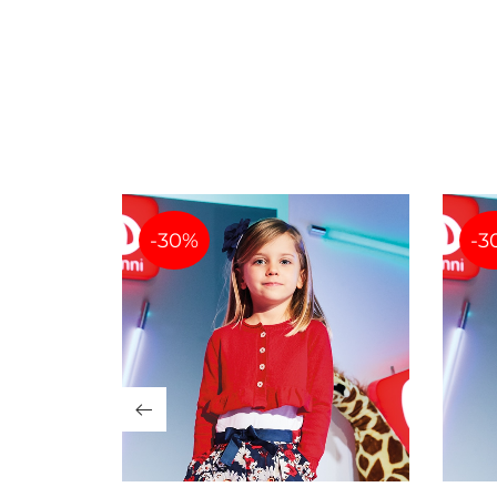
-30%
-3