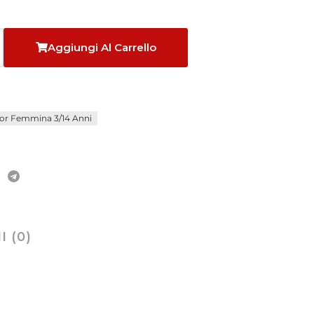
Aggiungi Al Carrello
ior Femmina 3/14 Anni
 (0)