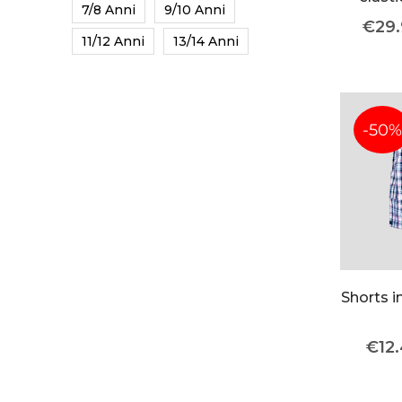
7/8 Anni
9/10 Anni
€
29
11/12 Anni
13/14 Anni
-50%
Shorts i
€
12