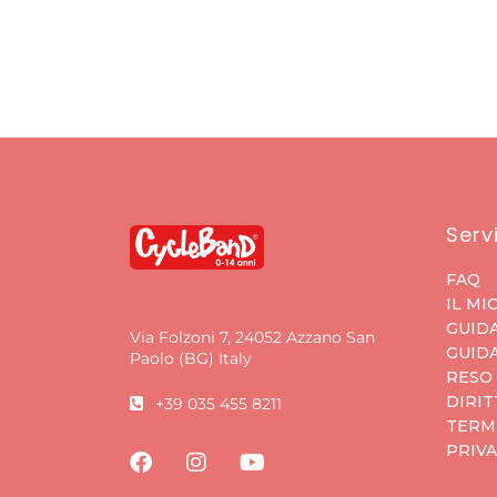
Servi
FAQ
IL MI
GUIDA
Via Folzoni 7, 24052 Azzano San
GUIDA
Paolo (BG) Italy
RESO
DIRIT
+39 035 455 8211
TERMI
PRIVA